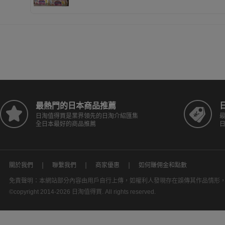
最熱門的日本商品推薦
日淘值得買是業界領先的日淘介紹匯集
全日本最好的商品推薦
關於我們
聯繫我們
商家優惠
如何賺佣金和點數
免責聲明：本網站部分內容由用戶自行上傳，如權利人發現存在誤傳其作品情形
©copyright 2014-2026 日淘值得買. All rights reserved.