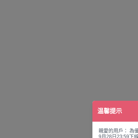
温馨提示
親愛的用戶： 為
9月28日23:5