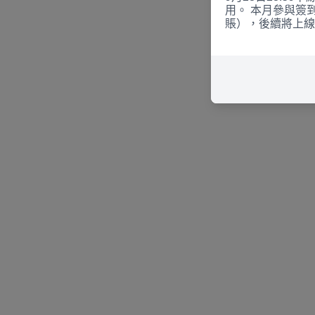
用。 本月參與簽
賬），後續將上線