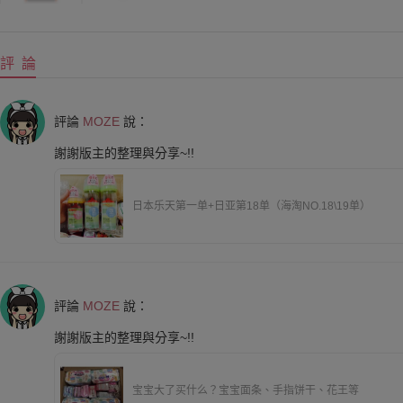
評 論
評論
MOZE
說：
謝謝版主的整理與分享~!!
日本乐天第一单+日亚第18单（海淘NO.18\19单）
評論
MOZE
說：
謝謝版主的整理與分享~!!
宝宝大了买什么？宝宝面条、手指饼干、花王等