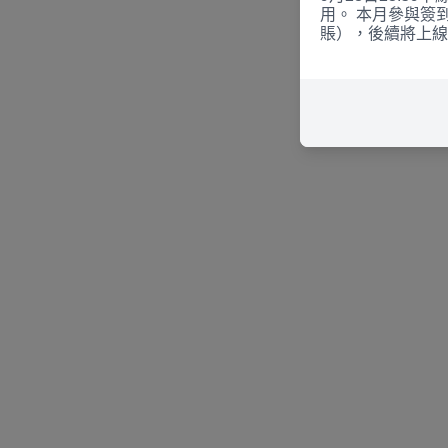
用。 本月參與簽
賬），後續將上線