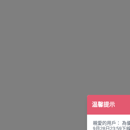
温馨提示
親愛的用戶： 為
9月28日23:5