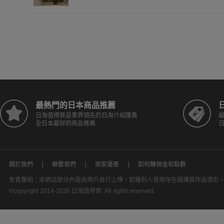
最熱門的日本商品推薦
日淘值得買是業界領先的日淘介紹匯集
全日本最好的商品推薦
關於我們
聯繫我們
商家優惠
如何賺佣金和點數
免責聲明：本網站部分內容由用戶自行上傳，如權利人發現存在誤傳其作品情形
©copyright 2014-2026 日淘值得買. All rights reserved.